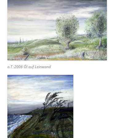
o.T :2006 Öl auf Leinwand